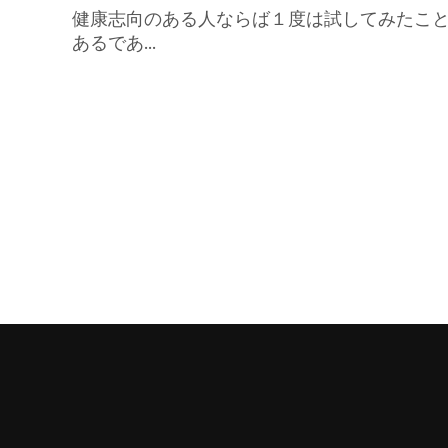
健康志向のある人ならば１度は試してみたこ
あるであ...