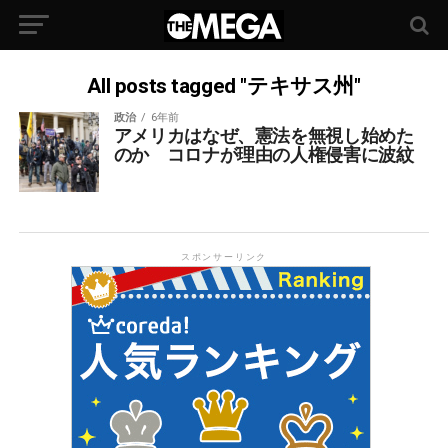
All posts tagged "テキサス州"
政治
6年前
アメリカはなぜ、憲法を無視し始めた
のか コロナが理由の人権侵害に波紋
スポンサーリンク