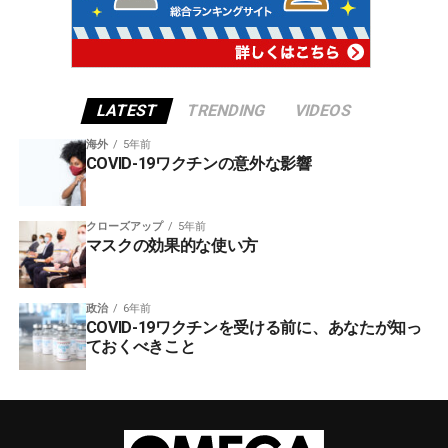
LATEST
TRENDING
VIDEOS
海外
5年前
COVID-19ワクチンの意外な影響
クローズアップ
5年前
マスクの効果的な使い方
政治
6年前
COVID-19ワクチンを受ける前に、あなたが知っ
ておくべきこと