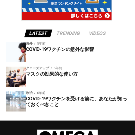
LATEST
TRENDING
VIDEOS
海外
5年前
COVID-19ワクチンの意外な影響
クローズアップ
5年前
マスクの効果的な使い方
政治
6年前
COVID-19ワクチンを受ける前に、あなたが知っ
ておくべきこと