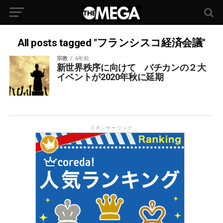
All posts tagged "フランシスコ経済会議"
宗教
6年前
新世界秩序に向けて バチカンの２大
イベントが2020年秋に延期
スポンサーリンク