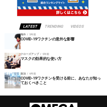
LATEST
TRENDING
VIDEOS
海外
5年前
COVID-19ワクチンの意外な影響
クローズアップ
5年前
マスクの効果的な使い方
政治
6年前
COVID-19ワクチンを受ける前に、あなたが知っ
ておくべきこと