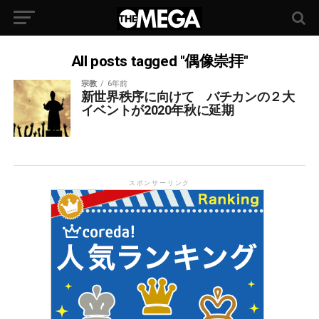
All posts tagged "偶像崇拝"
宗教
6年前
新世界秩序に向けて バチカンの２大
イベントが2020年秋に延期
スポンサーリンク