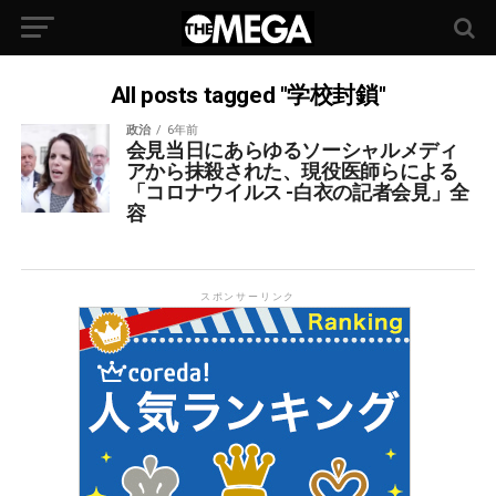
All posts tagged "学校封鎖"
政治
6年前
会見当日にあらゆるソーシャルメディ
アから抹殺された、現役医師らによる
「コロナウイルス -白衣の記者会見」全
容
スポンサーリンク