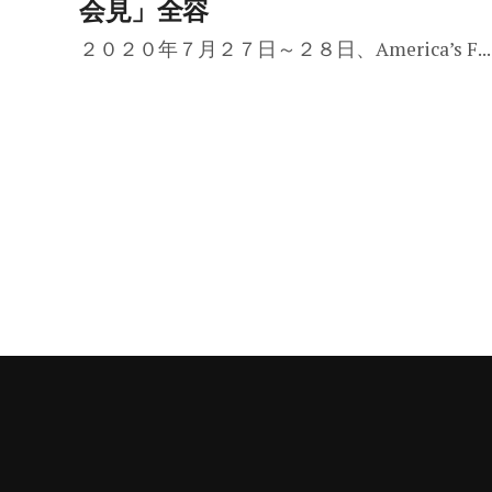
会見」全容
２０２０年７月２７日～２８日、America’s F...