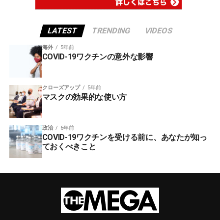
LATEST
TRENDING
VIDEOS
海外
5年前
COVID-19ワクチンの意外な影響
クローズアップ
5年前
マスクの効果的な使い方
政治
6年前
COVID-19ワクチンを受ける前に、あなたが知っ
ておくべきこと